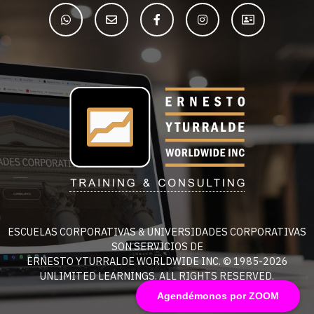
ESCUELAS CORPORATIVAS & UNIVERSIDADES CORPORATIVAS
SON SERVICIOS DE
ERNESTO YTURRALDE WORLDWIDE INC. © 1985-2026
UNLIMITED LEARNINGS. ALL RIGHTS RESERVED.
Agendémonos por ZOOM